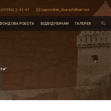
(03550) 2-42-47
zapovidnik_zbarazh@ukr.net
ФОНДОВА РОБОТА
ВІДВІДУВАЧАМ
ГАЛЕРЕЯ
нти"