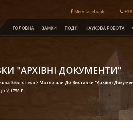
Ми у facebook
+38 
ГОЛОВНА
ЗАМКИ
ПОДІЇ
НАУКОВА РОБОТА
КИ "АРХІВНІ ДОКУМЕНТИ"
кова Бібліотека
Матеріали До Виставки "Архівні Докуме
ів У 1758 Р.