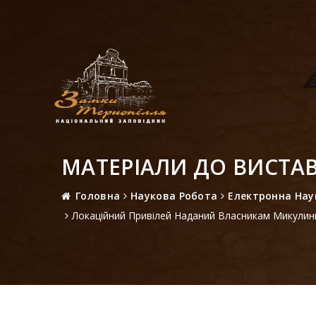
МАТЕРІАЛИ ДО ВИСТАВ
Головна
Наукова Робота
Електронна Нау
Локаційний Привілей Наданий Власникам Микулинц