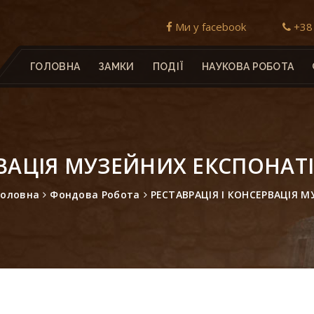
Ми у facebook
+38 
ГОЛОВНА
ЗАМКИ
ПОДІЇ
НАУКОВА РОБОТА
РВАЦІЯ МУЗЕЙНИХ ЕКСПОНАТ
Головна
Фондова Робота
РЕСТАВРАЦІЯ І КОНСЕРВАЦІЯ 