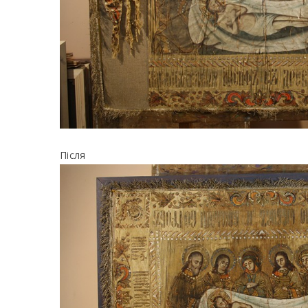
Після