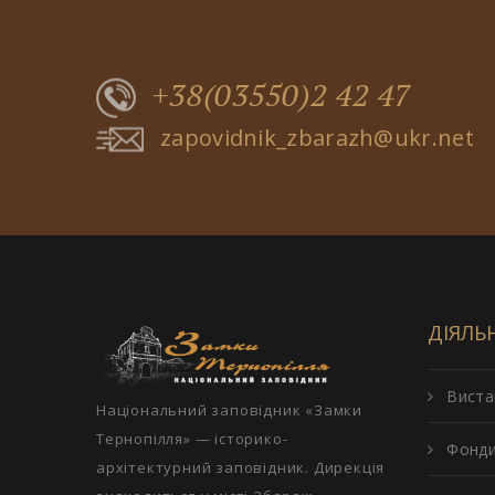
+38(03550)2 42 47
zapovidnik_zbarazh@ukr.net
ДІЯЛЬ
Виста
Національний заповідник «Замки
Тернопілля» — історико-
Фонд
архітектурний заповідник. Дирекція