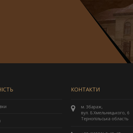
НІСТЬ
КОНТАКТИ
вки
м. Збараж,
вул. Б.Хмельницького, 6
Тернопільська область
и