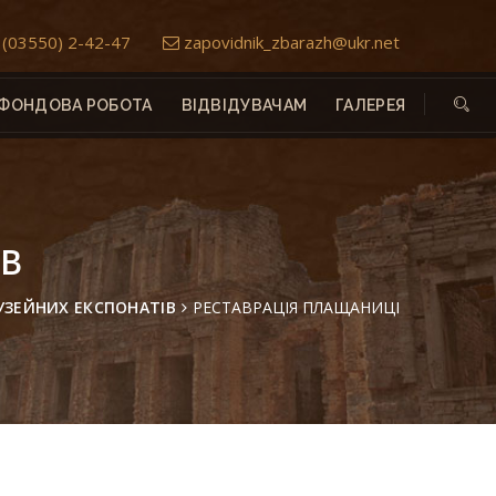
(03550) 2-42-47
zapovidnik_zbarazh@ukr.net
ФОНДОВА РОБОТА
ВІДВІДУВАЧАМ
ГАЛЕРЕЯ
ІВ
МУЗЕЙНИХ ЕКСПОНАТІВ
РЕСТАВРАЦІЯ ПЛАЩАНИЦІ