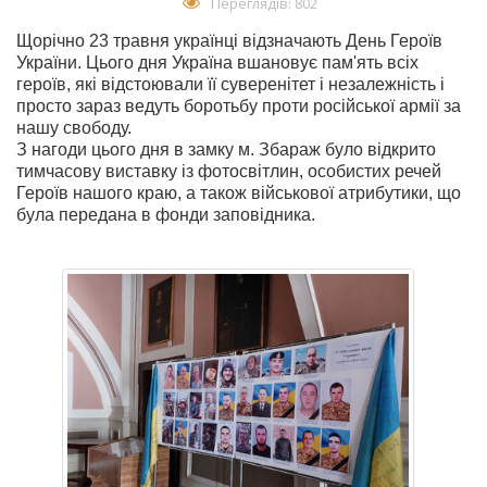
Переглядів: 802
Щорічно 23 травня українці відзначають День Героїв
України. Цього дня Україна вшановує пам'ять всіх
героїв, які відстоювали її суверенітет і незалежність і
просто зараз ведуть боротьбу проти російської армії за
нашу свободу.
З нагоди цього дня в замку м. Збараж було відкрито
тимчасову виставку із фотосвітлин, особистих речей
Героїв нашого краю, а також військової атрибутики, що
була передана в фонди заповідника.