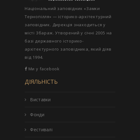
Національний заповідник «Замки
Тернопілля» — історико-архітектурний
заповідник. Дирекція знаходиться у
місті Збараж. Утворений у січні 2005 на
базі державного історико-
архітектурного заповідника, який діяв
від 1994.
Ми у facebook
ДІЯЛЬНІСТЬ
Виставки
Фонди
Фестивалі