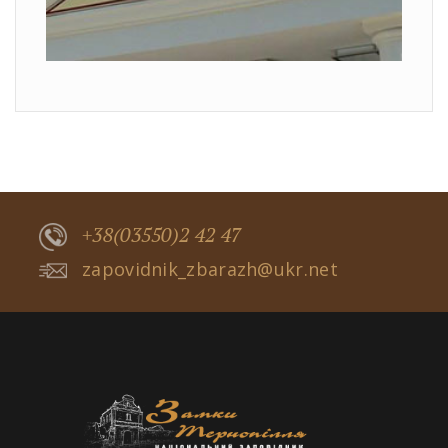
+38(03550)2 42 47
zapovidnik_zbarazh@ukr.net