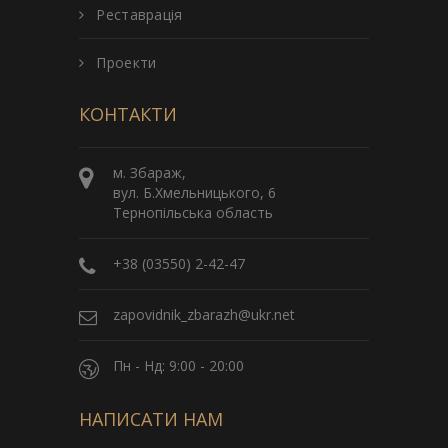
Реставрація
Проекти
КОНТАКТИ
м. Збараж,
вул. Б.Хмельницького, 6
Тернопільська область
+38 (03550) 2-42-47
zapovidnik_zbarazh@ukr.net
Пн - Нд: 9:00 - 20:00
НАПИСАТИ НАМ