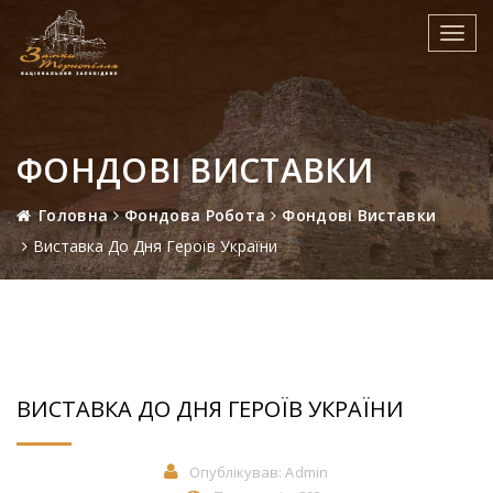
Toggl
navig
ФОНДОВІ ВИСТАВКИ
Головна
Фондова Робота
Фондові Виставки
Виставка До Дня Героїв України
ВИСТАВКА ДО ДНЯ ГЕРОЇВ УКРАЇНИ
Опублікував:
Admin