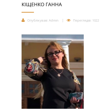
КІЩЕНКО ГАННА
Опублікував:
Admin
Переглядів: 1022