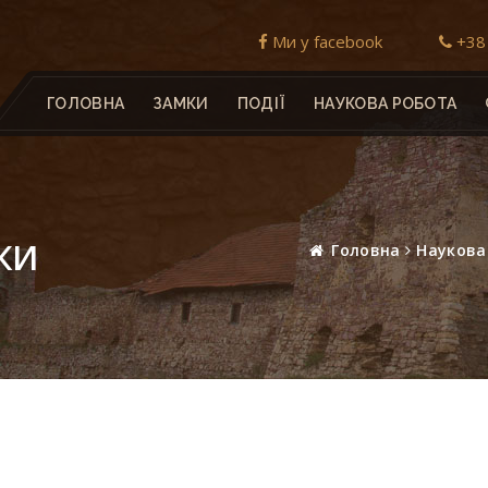
Ми у facebook
+38 
ГОЛОВНА
ЗАМКИ
ПОДІЇ
НАУКОВА РОБОТА
КИ
Головна
Наукова