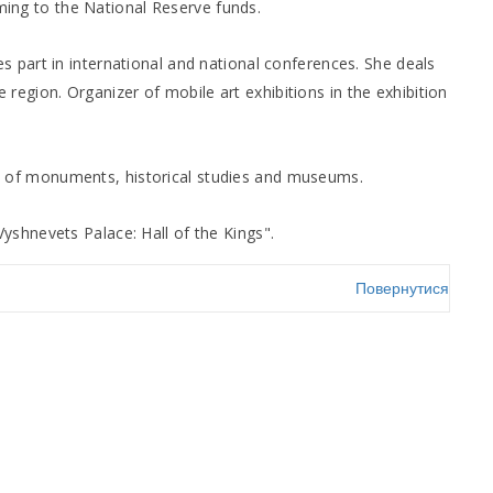
ming to the National Reserve funds.
kes part in international and national conferences. She deals
 region. Organizer of mobile art exhibitions in the exhibition
es of monuments, historical studies and museums.
 Vyshnevets Palace: Hall of the Kings".
Повернутися