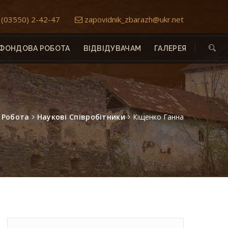
(03550) 2-42-47
zapovidnik_zbarazh@ukr.net
ФОНДОВА РОБОТА
ВІДВІДУВАЧАМ
ГАЛЕРЕЯ
 Робота
Наукові Співробітники
Кіщенко Ганна