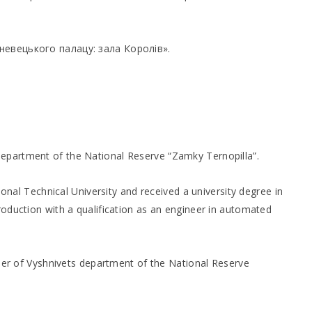
евецького палацу: зала Королів».
department of the National Reserve “Zamky Ternopilla”.
onal Technical University and received a university degree in
duction with a qualification as an engineer in automated
her of Vyshnivets department of the National Reserve