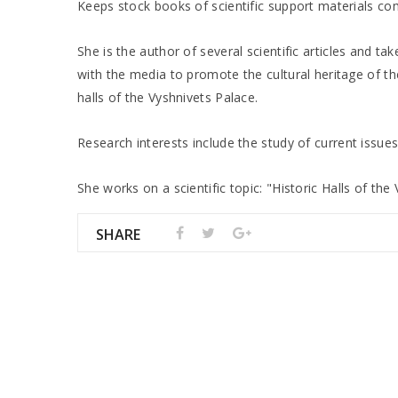
Keeps stock books of scientific support materials co
She is the author of several scientific articles and ta
with the media to promote the cultural heritage of the
halls of the Vyshnivets Palace.
Research interests include the study of current issu
She works on a scientific topic: "Historic Halls of the
SHARE