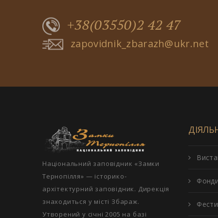
+38(03550)2 42 47
zapovidnik_zbarazh@ukr.net
ДІЯЛЬ
Виста
Національний заповідник «Замки
Тернопілля» — історико-
Фонд
архітектурний заповідник. Дирекція
знаходиться у місті Збараж.
Фести
Утворений у січні 2005 на базі