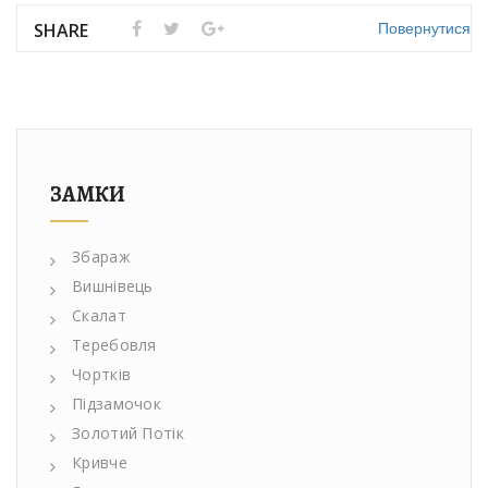
Повернутися
SHARE
ЗАМКИ
Збараж
Вишнівець
Скалат
Теребовля
Чортків
Підзамочок
Золотий Потік
Кривче