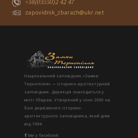
+38(03550)2 42 47
zapovidnik_zbarazh@ukr.net
Національний заповідник «Замки
Тернопілля» — історико-архітектурний
заповідник. Дирекція знаходиться у
місті Збараж. Утворений у січні 2005 на
базі державного історико-
архітектурного заповідника, який діяв
від 1994.
Ми у facebook