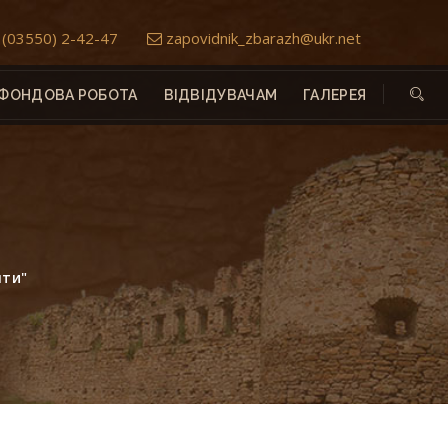
(03550) 2-42-47
zapovidnik_zbarazh@ukr.net
ФОНДОВА РОБОТА
ВІДВІДУВАЧАМ
ГАЛЕРЕЯ
нти"