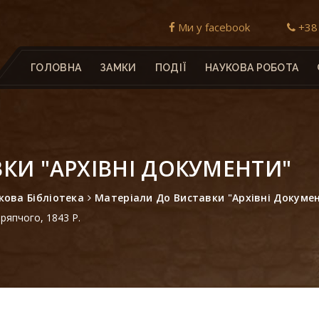
Ми у facebook
+38 
ГОЛОВНА
ЗАМКИ
ПОДІЇ
НАУКОВА РОБОТА
КИ "АРХІВНІ ДОКУМЕНТИ"
кова Бібліотека
Матеріали До Виставки "Архівні Докуме
ряпчого, 1843 Р.