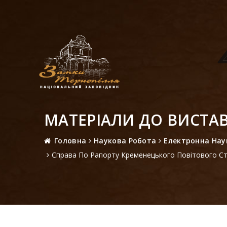
МАТЕРІАЛИ ДО ВИСТАВ
Головна
Наукова Робота
Електронна Нау
Справа По Рапорту Кременецького Повітового Ст